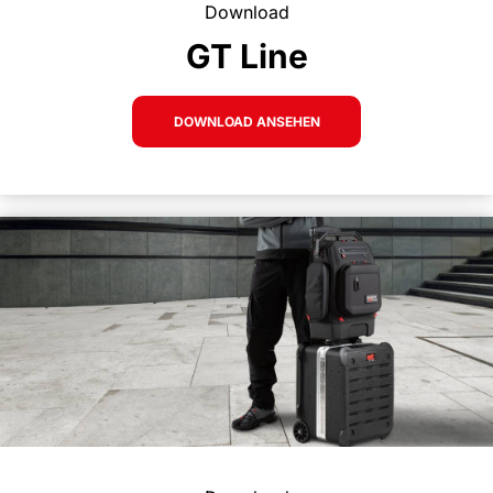
Download
GT Line
DOWNLOAD ANSEHEN