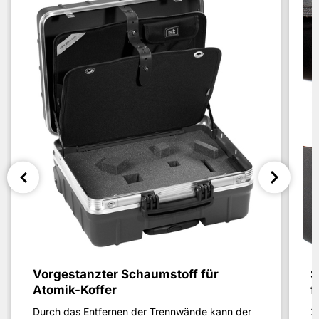
Vorgestanzter Schaumstoff für
S
Atomik-Koffer
f
Durch das Entfernen der Trennwände kann der
2