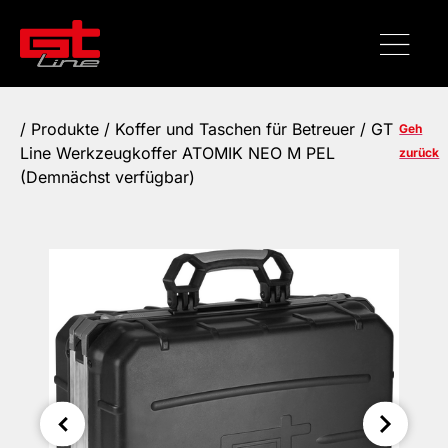
/
Produkte
/
Koffer und Taschen für Betreuer
/ GT
Geh
Line Werkzeugkoffer ATOMIK NEO M PEL
zurück
(Demnächst verfügbar)