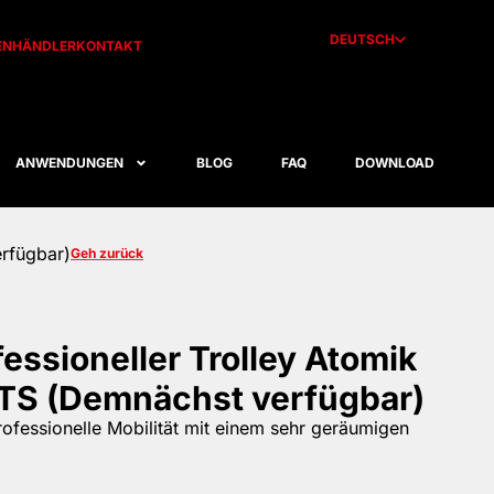
DEUTSCH
EN
HÄNDLER
KONTAKT
ANWENDUNGEN
BLOG
FAQ
DOWNLOAD
rfügbar)
Geh zurück
essioneller Trolley Atomik
TS (Demnächst verfügbar)
rofessionelle Mobilität mit einem sehr geräumigen