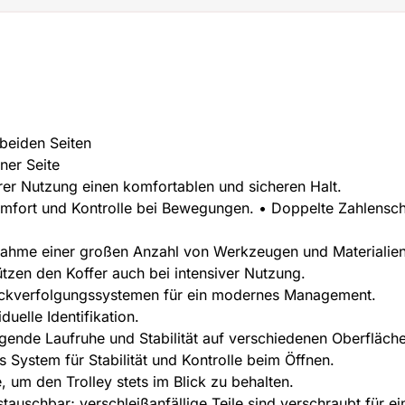
beiden Seiten
ner Seite
erer Nutzung einen komfortablen und sicheren Halt.
 Komfort und Kontrolle bei Bewegungen. • Doppelte Zahlensc
fnahme einer großen Anzahl von Werkzeugen und Materialien
tzen den Koffer auch bei intensiver Nutzung.
 Rückverfolgungssystemen für ein modernes Management.
uelle Identifikation.
ende Laufruhe und Stabilität auf verschiedenen Oberfläch
 System für Stabilität und Kontrolle beim Öffnen.
, um den Trolley stets im Blick zu behalten.
auschbar; verschleißanfällige Teile sind verschraubt für e