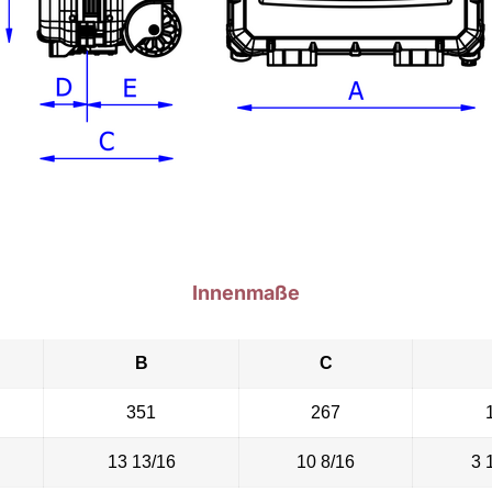
Innenmaße
B
C
351
267
13 13/16
10 8/16
3 