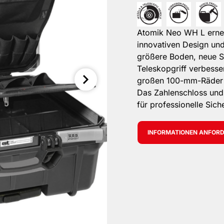
Atomik Neo WH L erneue
innovativen Design und
größere Boden, neue S
Teleskopgriff verbesse
großen 100-mm-Räder m
Das Zahlenschloss und 
für professionelle Sich
INFORMATIONEN ANFOR