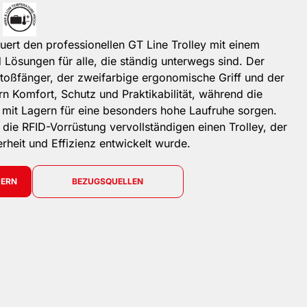
rt den professionellen GT Line Trolley mit einem
 Lösungen für alle, die ständig unterwegs sind. Der
toßfänger, der zweifarbige ergonomische Griff und der
rn Komfort, Schutz und Praktikabilität, während die
it Lagern für eine besonders hohe Laufruhe sorgen.
die RFID-Vorrüstung vervollständigen einen Trolley, der
erheit und Effizienz entwickelt wurde.
DERN
BEZUGSQUELLEN