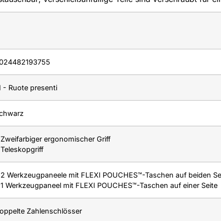
024482193755
I - Ruote presenti
chwarz
 Zweifarbiger ergonomischer Griff
 Teleskopgriff
 2 Werkzeugpaneele mit FLEXI POUCHES™-Taschen auf beiden Se
 1 Werkzeugpaneel mit FLEXI POUCHES™-Taschen auf einer Seite
oppelte Zahlenschlösser