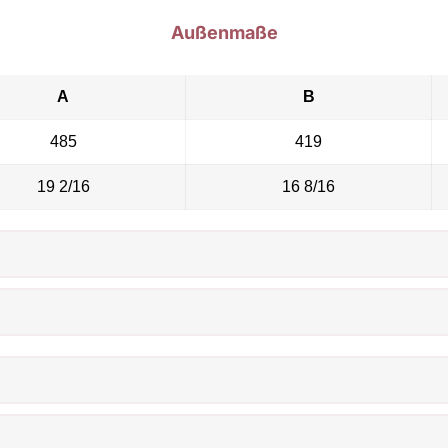
Außenmaße
A
B
485
419
19 2/16
16 8/16