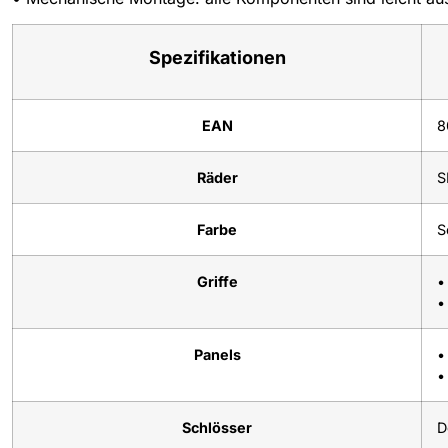
Spezifikationen
EAN
8
Räder
S
Farbe
S
Griffe
•
•
Panels
•
•
Schlösser
D