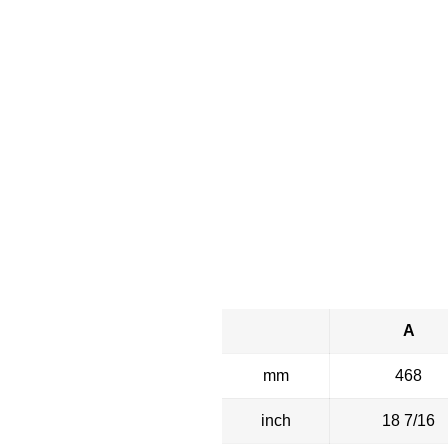
A
mm
468
inch
18 7/16