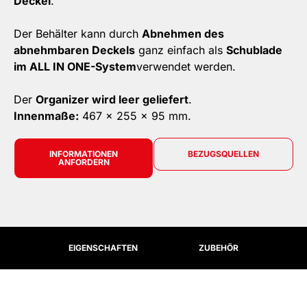
Deckel
.
Der Behälter kann durch
Abnehmen des
abnehmbaren Deckels
ganz einfach als
Schublade
im ALL IN ONE-System
verwendet werden.
Der
Organizer wird leer geliefert
.
Innenmaße:
467 x 255 x 95 mm.
INFORMATIONEN
BEZUGSQUELLEN
ANFORDERN
EIGENSCHAFTEN
ZUBEHÖR