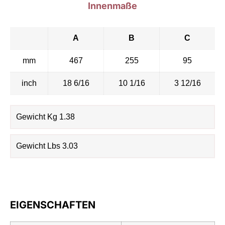
Innenmaße
A
B
C
mm
467
255
95
inch
18 6/16
10 1/16
3 12/16
Gewicht Kg 1.38
Gewicht Lbs 3.03
EIGENSCHAFTEN