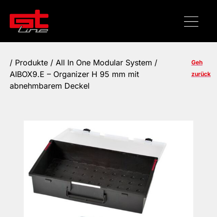
/
Produkte
/ All In One Modular System /
Geh
AIBOX9.E – Organizer H 95 mm mit
zurück
abnehmbarem Deckel