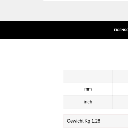
EIGENS
mm
inch
Gewicht Kg 1.28