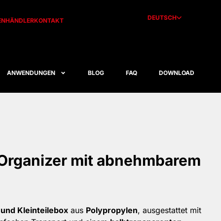
DEUTSCH
EN
HÄNDLER
KONTAKT
ANWENDUNGEN
BLOG
FAQ
DOWNLOAD
 Organizer mit abnehmbarem
und Kleinteilebox
aus
Polypropylen
, ausgestattet mit