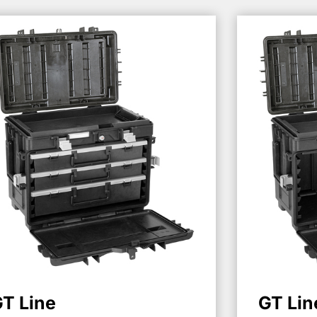
T Line
GT Lin