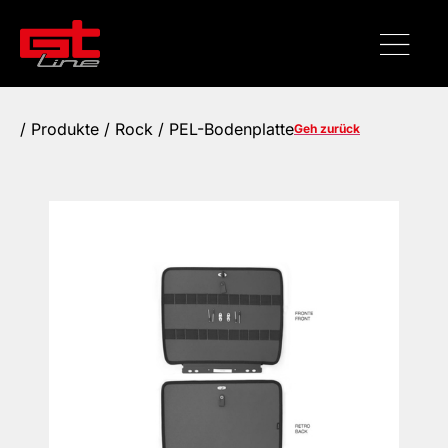
/
Produkte
/ Rock / PEL-Bodenplatte
Geh zurück