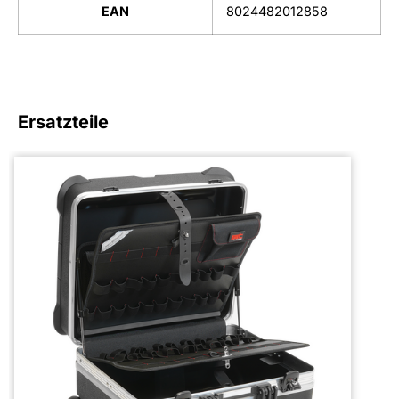
EAN
8024482012858
Ersatzteile