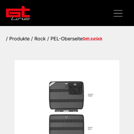
/
Produkte
/ Rock / PEL-Oberseite
Geh zurück