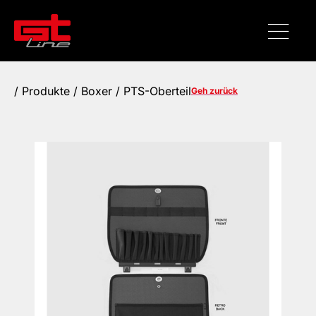
/
Produkte
/ Boxer / PTS-Oberteil
Geh zurück