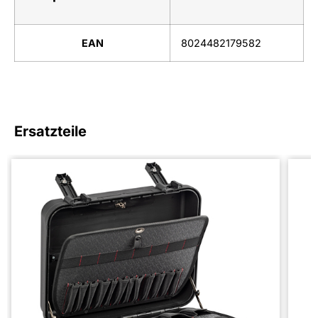
EAN
8024482179582
Ersatzteile