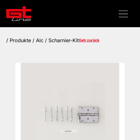
/
Produkte
/ Alc / Scharnier-Kit
Geh zurück