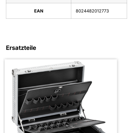
EAN
8024482012773
Ersatzteile