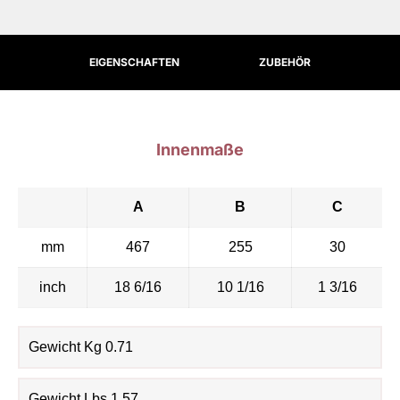
EIGENSCHAFTEN
ZUBEHÖR
Innenmaße
A
B
C
mm
467
255
30
inch
18 6/16
10 1/16
1 3/16
Gewicht Kg 0.71
Gewicht Lbs 1.57