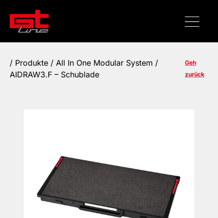
/
Produkte
/ All In One Modular System /
Geh
AIDRAW3.F – Schublade
zurück