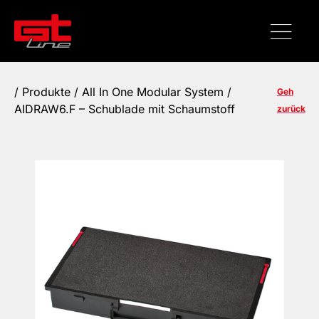
/
Produkte
/ All In One Modular System /
Geh
AIDRAW6.F – Schublade mit Schaumstoff
zurück