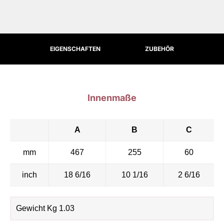
EIGENSCHAFTEN
ZUBEHÖR
Innenmaße
A
B
C
mm
467
255
60
inch
18 6/16
10 1/16
2 6/16
Gewicht Kg 1.03