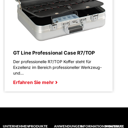
GT Line Professional Case R7/TOP
Der professionelle R7/TOP Koffer steht für
Exzellenz im Bereich professioneller Werkzeug-
und...
Erfahren Sie mehr
UNTERNEHMEN
PRODUKTE
ANWENDUNGEN
INFORMATIONSMATERIAL
KONTAKTE