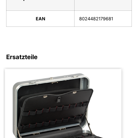
EAN
8024482179681
Ersatzteile