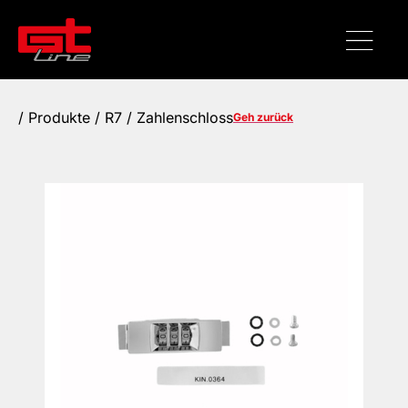
/
Produkte
/ R7 / Zahlenschloss
Geh zurück