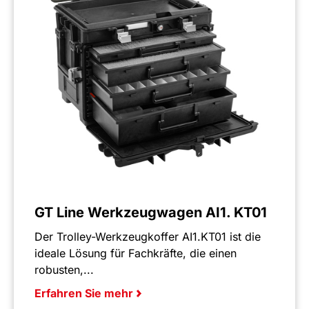
GT Line Werkzeugwagen AI1. KT01
Der Trolley-Werkzeugkoffer AI1.KT01 ist die
ideale Lösung für Fachkräfte, die einen
robusten,...
Erfahren Sie mehr