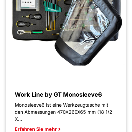
Work Line by GT Monosleeve6
Monosleeve6 ist eine Werkzeugtasche mit
den Abmessungen 470X260X65 mm (18 1/2
X...
Erfahren Sie mehr