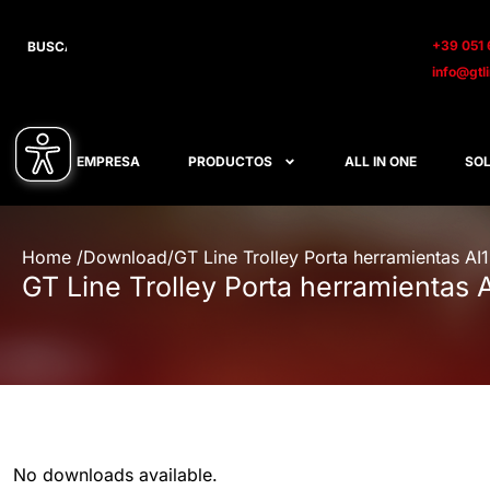
+39 051 
info@gtl
EMPRESA
PRODUCTOS
ALL IN ONE
SOL
Home /
Download
/
GT Line Trolley Porta herramientas AI
GT Line Trolley Porta herramientas 
No downloads available.