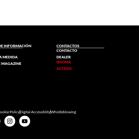
DE INFORMACIÓN
CONTACTOS
CONTACTO
A MEDIDA
DEALER
IDIOMA
NE MAGAZINE
ACCESO
ookie Policy
Digital Accessiblity
Whistleblowing