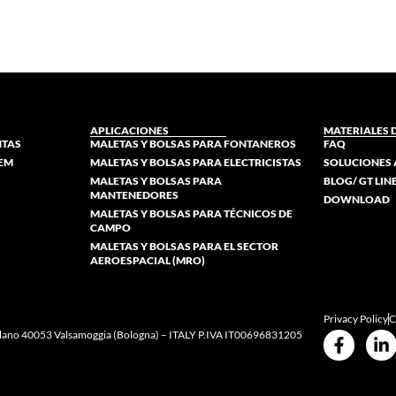
APLICACIONES
MATERIALES 
NTAS
MALETAS Y BOLSAS PARA FONTANEROS
FAQ
TEM
MALETAS Y BOLSAS PARA ELECTRICISTAS
SOLUCIONES 
MALETAS Y BOLSAS PARA
BLOG/ GT LI
MANTENEDORES
DOWNLOAD
MALETAS Y BOLSAS PARA TÉCNICOS DE
CAMPO
MALETAS Y BOLSAS PARA EL SECTOR
AEROESPACIAL (MRO)
Privacy Policy
C
pellano 40053 Valsamoggia (Bologna) – ITALY P.IVA IT00696831205