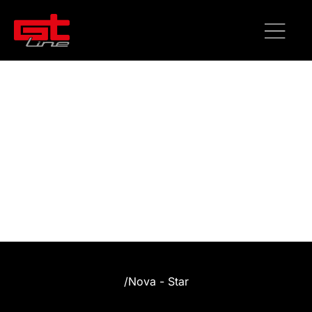
/
Nova - Star