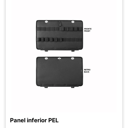
Panel inferior PEL