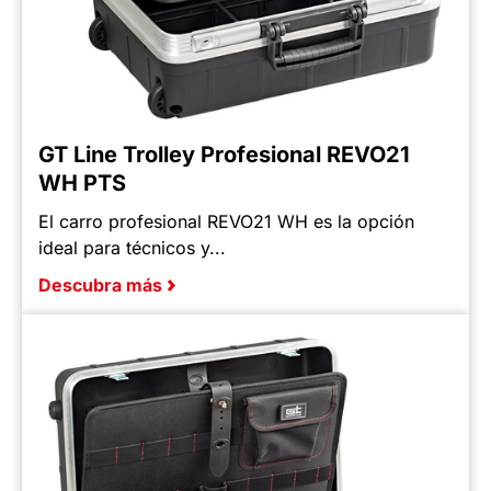
GT Line Trolley Profesional REVO21
WH PTS
El carro profesional REVO21 WH es la opción
ideal para técnicos y...
Descubra más