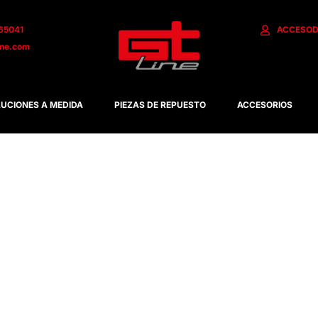
65041
ACCESO
D
ine.com
UCIONES A MEDIDA
PIEZAS DE REPUESTO
ACCESORIOS