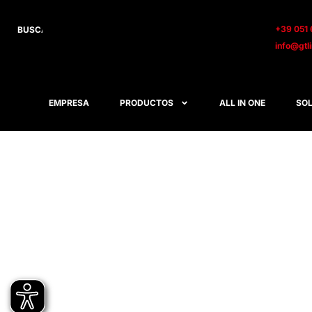
+39 051 
info@gtl
EMPRESA
PRODUCTOS
ALL IN ONE
SOL