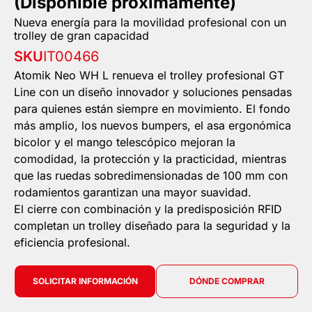
(Disponible próximamente)
Nueva energía para la movilidad profesional con un
trolley de gran capacidad
SKU
IT00466
Atomik Neo WH L renueva el trolley profesional GT
Line con un diseño innovador y soluciones pensadas
para quienes están siempre en movimiento. El fondo
más amplio, los nuevos bumpers, el asa ergonómica
bicolor y el mango telescópico mejoran la
comodidad, la protección y la practicidad, mientras
que las ruedas sobredimensionadas de 100 mm con
rodamientos garantizan una mayor suavidad.
El cierre con combinación y la predisposición RFID
completan un trolley diseñado para la seguridad y la
eficiencia profesional.
SOLICITAR INFORMACIÓN
DÓNDE COMPRAR