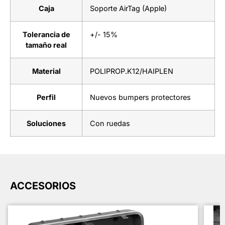
Caja
Soporte AirTag (Apple)
Tolerancia de
+/- 15%
tamaño real
Material
POLIPROP.K12/HAIPLEN
Perfil
Nuevos bumpers protectores
Soluciones
Con ruedas
ACCESORIOS