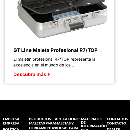
GT Line Maleta Profesional R7/TOP
El maletín profesional R7/TOP representa la
excelencia en el mundo de los...
Descubra más
EMPRESA
PRODUCTOS
APLICACIONES
MATERIALES
CONTACTOS
DE
EMPRESA
MALETAS PARA
MALETAS Y
CONTACTO
INFORMACIÓN
HERRAMIENTAS
BOLSAS PARA
POLÍTICA
DEALER