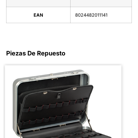
EAN
8024482011141
Piezas De Repuesto