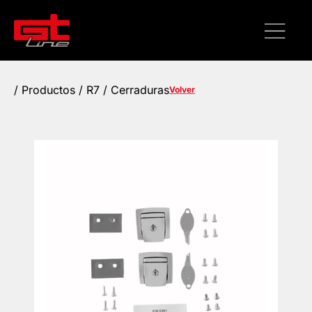
/
Productos
/ R7 / Cerraduras
Volver