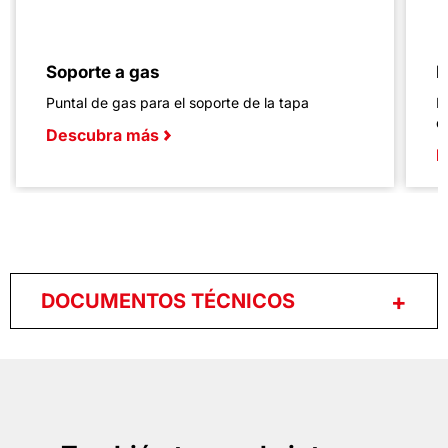
Soporte a gas
D
Puntal de gas para el soporte de la tapa
K
di
Descubra más
D
DOCUMENTOS TÉCNICOS