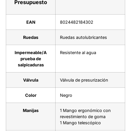
Presupuesto
EAN
8024482184302
Ruedas
Ruedas autolubricantes
Impermeable/A
Resistente al agua
prueba de
salpicaduras
Válvula
Válvula de presurización
Color
Negro
Manijas
1 Mango ergonómico con
revestimiento de goma
1 Mango telescópico