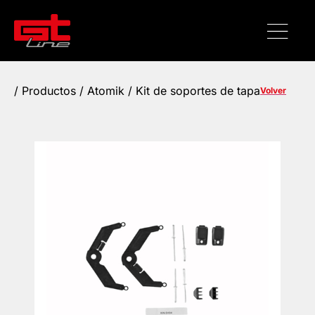
/
Productos
/ Atomik / Kit de soportes de tapa
Volver