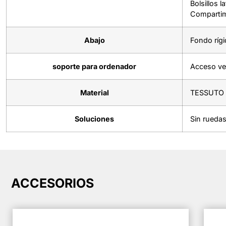
Bolsillos 
Compartime
Abajo
Fondo rígi
soporte para ordenador
Acceso ver
Material
TESSUTO 
Soluciones
Sin rueda
ACCESORIOS