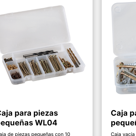
aja para piezas
Caja p
pequeñas WL04
peque
aja de piezas pequeñas con 10
Caja vacía