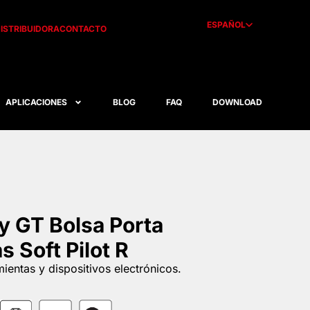
ESPAÑOL
ISTRIBUIDORA
CONTACTO
APLICACIONES
BLOG
FAQ
DOWNLOAD
y GT Bolsa Porta
 Soft Pilot R
ientas y dispositivos electrónicos.