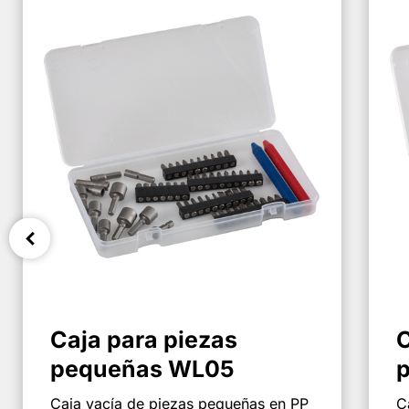
Caja para piezas
C
pequeñas WL05
Caja vacía de piezas pequeñas en PP
C