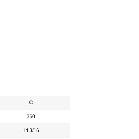
C
360
14 3/16