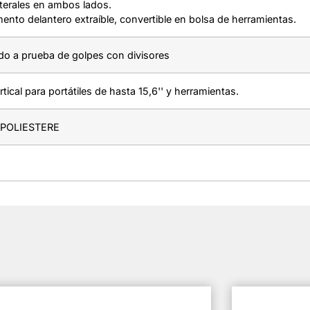
laterales en ambos lados.
nto delantero extraíble, convertible en bolsa de herramientas.
do a prueba de golpes con divisores
tical para portátiles de hasta 15,6'' y herramientas.
POLIESTERE
s