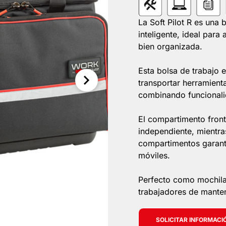
La Soft Pilot R es una
inteligente, ideal para
bien organizada.
Esta bolsa de trabajo 
transportar herramienta
combinando funcionali
El compartimento front
independiente, mientras 
compartimentos garant
móviles.
Perfecto como mochila 
trabajadores de mante
SOLICITAR INFORMACI