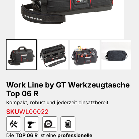
Work Line by GT Werkzeugtasche
Top 06 R
Kompakt, robust und jederzeit einsatzbereit
SKU
WL00022
Die
TOP 06 R
ist eine
professionelle