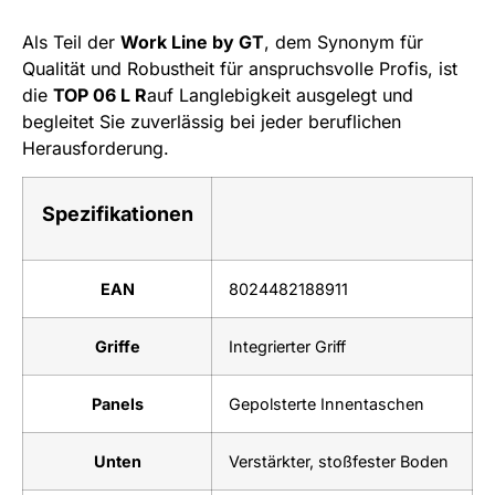
Als Teil der
Work Line by GT
, dem Synonym für
Qualität und Robustheit für anspruchsvolle Profis, ist
die
TOP 06 L R
auf Langlebigkeit ausgelegt und
begleitet Sie zuverlässig bei jeder beruflichen
Herausforderung.
Spezifikationen
EAN
8024482188911
Griffe
Integrierter Griff
Panels
Gepolsterte Innentaschen
Unten
Verstärkter, stoßfester Boden