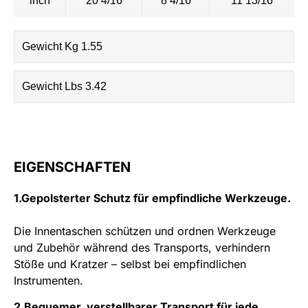
inch
20 4/16
8 4/16
11 13/16
Gewicht Kg 1.55
Gewicht Lbs 3.42
EIGENSCHAFTEN
1.Gepolsterter Schutz für empfindliche Werkzeuge.
Die Innentaschen schützen und ordnen Werkzeuge
und Zubehör während des Transports, verhindern
Stöße und Kratzer – selbst bei empfindlichen
Instrumenten.
2.Bequemer, verstellbarer Transport für jede