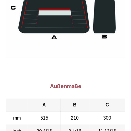
Außenmaße
A
B
C
mm
515
210
300