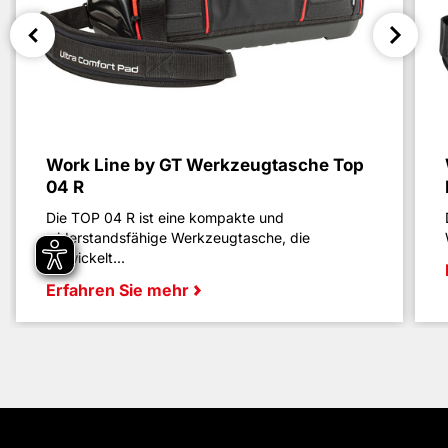
Work Line by GT Werkzeugtasche Top
04 R
Die TOP 04 R ist eine kompakte und
widerstandsfähige Werkzeugtasche, die
entwickelt...
Erfahren Sie mehr