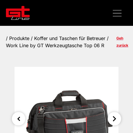
/
Produkte
/
Koffer und Taschen für Betreuer
/
Geh
Work Line by GT Werkzeugtasche Top 06 R
zurück