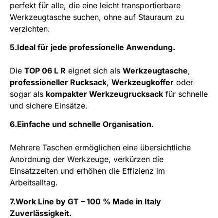
perfekt für alle, die eine leicht transportierbare
Werkzeugtasche suchen, ohne auf Stauraum zu
verzichten.
5.Ideal für jede professionelle Anwendung.
Die
TOP 06 L R
eignet sich als
Werkzeugtasche
,
professioneller Rucksack
,
Werkzeugkoffer
oder
sogar als
kompakter Werkzeugrucksack
für schnelle
und sichere Einsätze.
6.Einfache und schnelle Organisation.
Mehrere Taschen ermöglichen eine übersichtliche
Anordnung der Werkzeuge, verkürzen die
Einsatzzeiten und erhöhen die Effizienz im
Arbeitsalltag.
7.Work Line by GT – 100 % Made in Italy
Zuverlässigkeit.