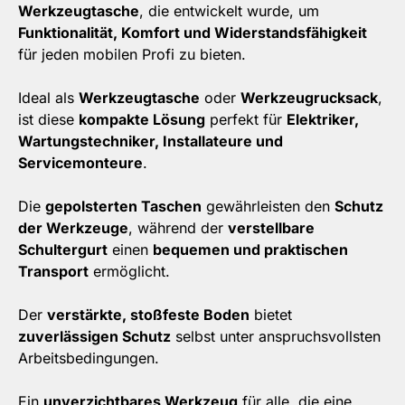
Werkzeugtasche
, die entwickelt wurde, um
Funktionalität, Komfort und Widerstandsfähigkeit
für jeden mobilen Profi zu bieten.
Ideal als
Werkzeugtasche
oder
Werkzeugrucksack
,
ist diese
kompakte Lösung
perfekt für
Elektriker,
Wartungstechniker, Installateure und
Servicemonteure
.
Die
gepolsterten Taschen
gewährleisten den
Schutz
der Werkzeuge
, während der
verstellbare
Schultergurt
einen
bequemen und praktischen
Transport
ermöglicht.
Der
verstärkte, stoßfeste Boden
bietet
zuverlässigen Schutz
selbst unter anspruchsvollsten
Arbeitsbedingungen.
Ein
unverzichtbares Werkzeug
für alle, die eine