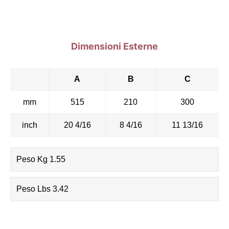
Dimensioni Esterne
A
B
C
mm
515
210
300
inch
20 4/16
8 4/16
11 13/16
Peso Kg 1.55
Peso Lbs 3.42