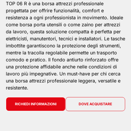
TOP 06 R è una borsa attrezzi professionale
progettata per offrire funzionalità, comfort e
resistenza a ogni professionista in movimento. Ideale
come borsa porta utensili o come zaino per attrezzi
da lavoro, questa soluzione compatta è perfetta per
elettricisti, manutentori, tecnici e installatori. Le tasche
imbottite garantiscono la protezione degli strumenti,
mentre la tracolla regolabile permette un trasporto
comodo e pratico. Il fondo antiurto rinforzato offre
una protezione affidabile anche nelle condizioni di
lavoro più impegnative. Un must-have per chi cerca
una borsa attrezzi professionale leggera, versatile e
resistente.
RICHIEDI INFORMAZIONI
DOVE ACQUISTARE