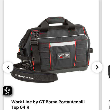
Work Line by GT Borsa Portautensili
Top 04 R