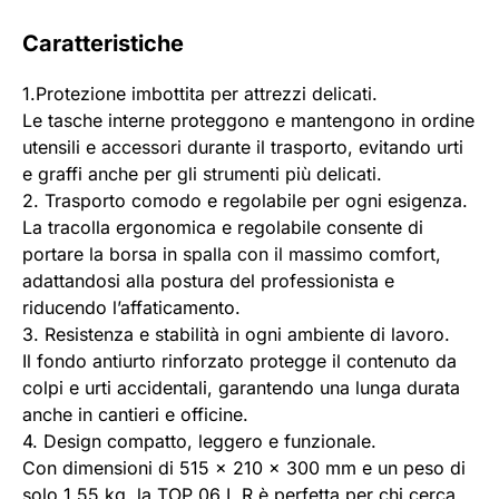
Caratteristiche
1.Protezione imbottita per attrezzi delicati.
Le tasche interne proteggono e mantengono in ordine
utensili e accessori durante il trasporto, evitando urti
e graffi anche per gli strumenti più delicati.
2. Trasporto comodo e regolabile per ogni esigenza.
La tracolla ergonomica e regolabile consente di
portare la borsa in spalla con il massimo comfort,
adattandosi alla postura del professionista e
riducendo l’affaticamento.
3. Resistenza e stabilità in ogni ambiente di lavoro.
Il fondo antiurto rinforzato protegge il contenuto da
colpi e urti accidentali, garantendo una lunga durata
anche in cantieri e officine.
4. Design compatto, leggero e funzionale.
Con dimensioni di 515 x 210 x 300 mm e un peso di
solo 1,55 kg, la TOP 06 L R è perfetta per chi cerca