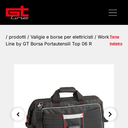
/
prodotti
/
Valigie e borse per elettricisti
/ Work
Torna
Line by GT Borsa Portautensili Top 06 R
Indietro