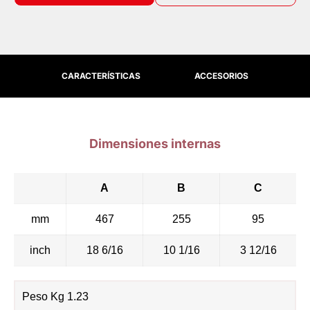
CARACTERÍSTICAS
ACCESORIOS
Dimensiones internas
A
B
C
mm
467
255
95
inch
18 6/16
10 1/16
3 12/16
Peso Kg 1.23