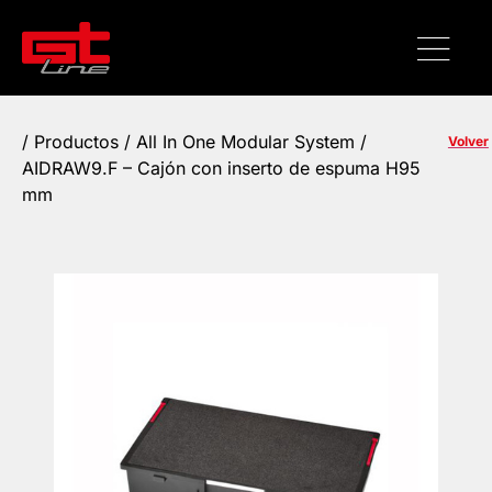
/
Productos
/ All In One Modular System /
Volver
AIDRAW9.F – Cajón con inserto de espuma H95
mm