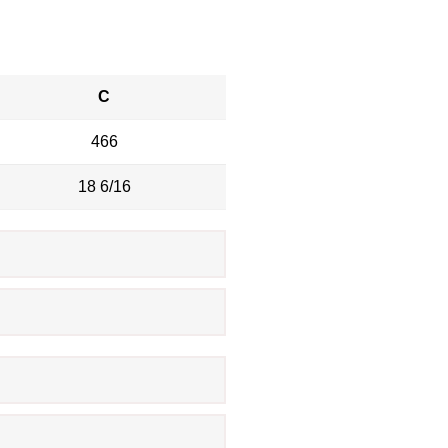
C
466
18 6/16