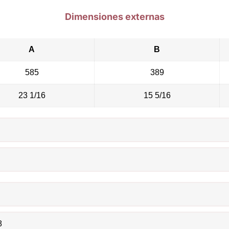
Dimensiones externas
A
B
585
389
23 1/16
15 5/16
8