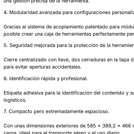
una gestión precisa de la herramienta.
4. Modularidad avanzada para configuraciones personali
Gracias al sistema de acoplamiento patentado para módul
posible crear una caja de herramientas perfectamente pe
5. Seguridad mejorada para la protección de la herramien
Cierre centralizado con llave, dos cerraduras en la tapa 
para evitar aperturas accidentales.
6. Identificación rápida y profesional.
Etiqueta adhesiva para la identificación del contenido y 
logísticos.
7. Compacto pero extremadamente espacioso.
Con unas dimensiones exteriores de 585 x 389,2 x 466 m
carga, ideal para el transporte aéreo y el uso diario.