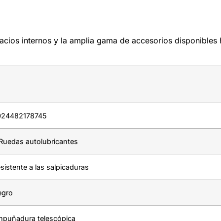
spacios internos y la amplia gama de accesorios disponible
024482178745
Ruedas autolubricantes
sistente a las salpicaduras
egro
puñadura telescópica