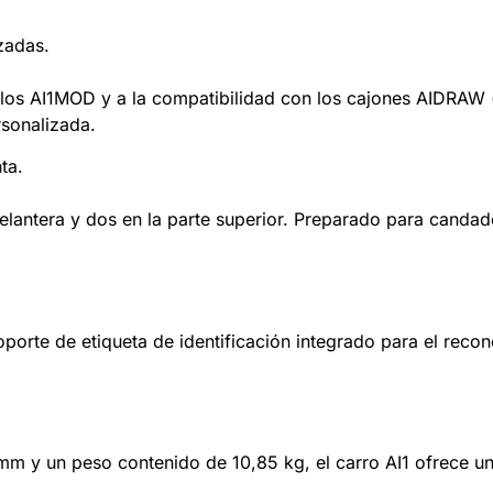
zadas.
os AI1MOD y a la compatibilidad con los cajones AIDRAW (di
rsonalizada.
ta.
delantera y dos en la parte superior. Preparado para candad
soporte de etiqueta de identificación integrado para el rec
m y un peso contenido de 10,85 kg, el carro AI1 ofrece un