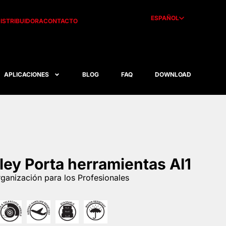
ESPAÑOL
ISTRIBUIDORA
CONTACTO
APLICACIONES
BLOG
FAQ
DOWNLOAD
lley Porta herramientas AI1
ganización para los Profesionales