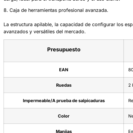
8. Caja de herramientas profesional avanzada.
La estructura apilable, la capacidad de configurar los e
avanzados y versátiles del mercado.
Presupuesto
EAN
8
Ruedas
2 
Impermeable/A prueba de salpicaduras
Re
Color
N
Manijas
Em