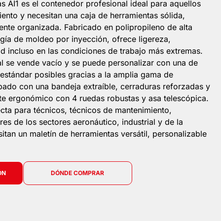
s AI1 es el contenedor profesional ideal para aquellos
ento y necesitan una caja de herramientas sólida,
nte organizada. Fabricado en polipropileno de alta
ogía de moldeo por inyección, ofrece ligereza,
ad incluso en las condiciones de trabajo más extremas.
al se vende vacío y se puede personalizar con una de
 estándar posibles gracias a la amplia gama de
pado con una bandeja extraíble, cerraduras reforzadas y
te ergonómico con 4 ruedas robustas y asa telescópica.
ecta para técnicos, técnicos de mantenimiento,
es de los sectores aeronáutico, industrial y de la
itan un maletín de herramientas versátil, personalizable
ÓN
DÓNDE COMPRAR