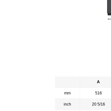
A
mm
516
inch
20 5/16