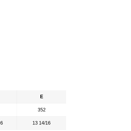
E
352
16
13 14/16