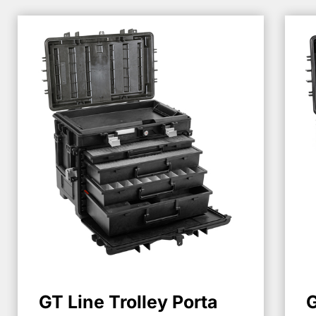
GT Line Trolley Porta
G