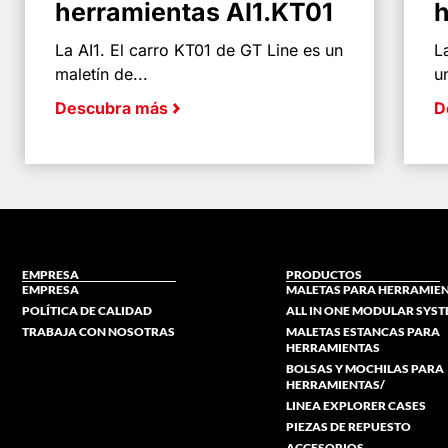
herramientas AI1.KT01
h
La AI1. El carro KT01 de GT Line es un
L
maletín de...
u
Descubra más
D
EMPRESA
PRODUCTOS
EMPRESA
MALETAS PARA HERRAMIE
POLÍTICA DE CALIDAD
ALL IN ONE MODULAR SYS
TRABAJA CON NOSOTRAS
MALETAS ESTANCAS PARA
HERRAMIENTAS
BOLSAS Y MOCHILAS PARA
HERRAMIENTAS/
LINEA EXPLORER CASES
PIEZAS DE REPUESTO
ACCESORIOS