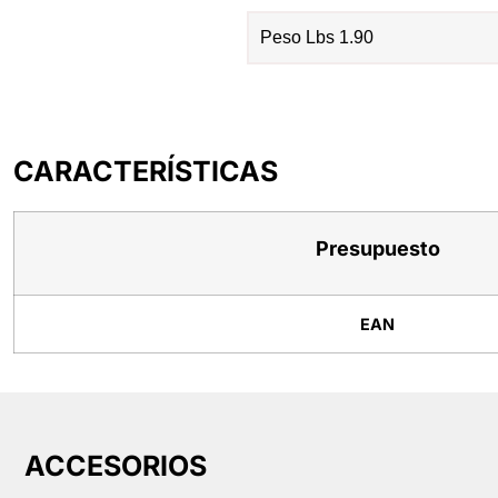
Peso Lbs 1.90
CARACTERÍSTICAS
Presupuesto
EAN
ACCESORIOS