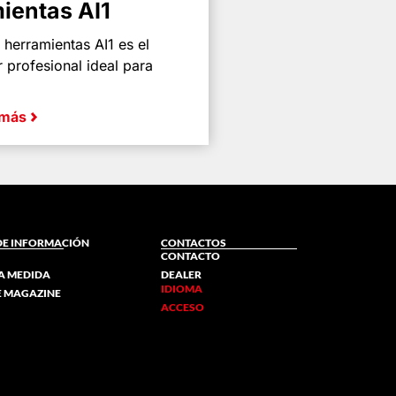
ientas AI1
 herramientas AI1 es el
 profesional ideal para
 más
DE INFORMACIÓN
CONTACTOS
CONTACTO
A MEDIDA
DEALER
IDIOMA
NE MAGAZINE
ACCESO