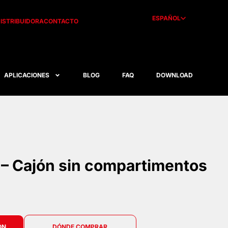
ESPAÑOL
ISTRIBUIDORA
CONTACTO
APLICACIONES
BLOG
FAQ
DOWNLOAD
– Cajón sin compartimentos
ÓN
DÓNDE COMPRAR