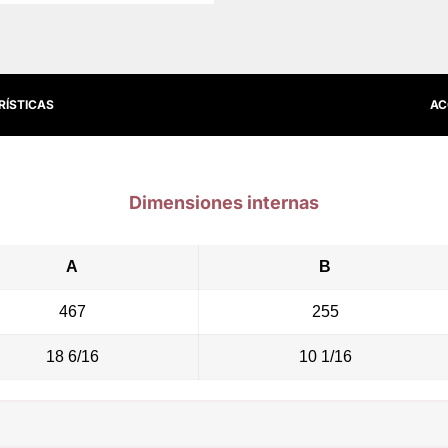
RÍSTICAS
AC
Dimensiones internas
A
B
467
255
18 6/16
10 1/16