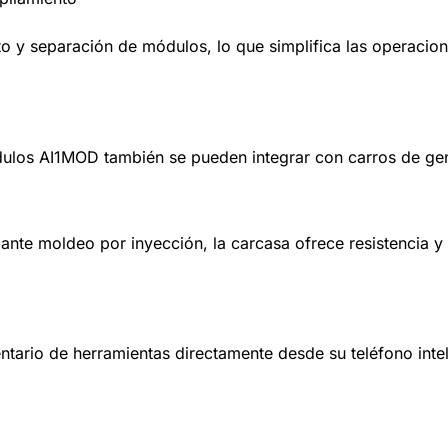
nto y separación de módulos, lo que simplifica las operacio
dulos AI1MOD también se pueden integrar con carros de gen
ante moldeo por inyección, la carcasa ofrece resistencia y 
entario de herramientas directamente desde su teléfono intel