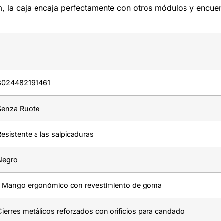
la caja encaja perfectamente con otros módulos y encuentr
8024482191461
Senza Ruote
Resistente a las salpicaduras
Negro
1 Mango ergonómico con revestimiento de goma
Cierres metálicos reforzados con orificios para candado