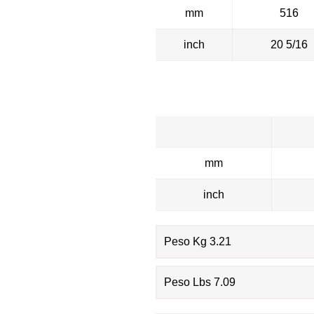
mm
516
inch
20 5/16
mm
inch
Peso Kg 3.21
Peso Lbs 7.09