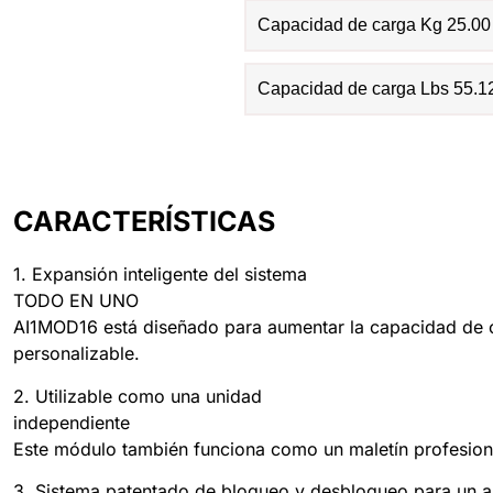
Capacidad de carga Kg 25.00
Capacidad de carga Lbs 55.1
CARACTERÍSTICAS
1. Expansión inteligente del sistema
TODO EN UNO
AI1MOD16 está diseñado para aumentar la capacidad de c
personalizable.
2. Utilizable como una unidad
independiente
Este módulo también funciona como un maletín profesiona
3. Sistema patentado de bloqueo y desbloqueo para un a