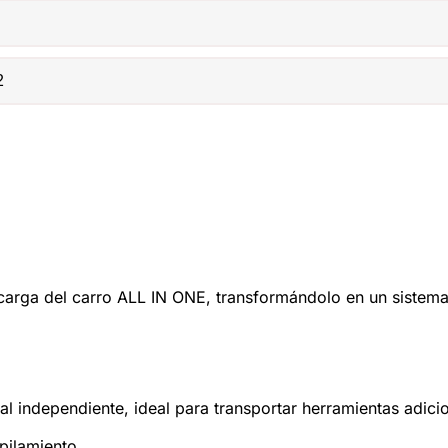
2
arga del carro ALL IN ONE, transformándolo en un sistema 
l independiente, ideal para transportar herramientas adic
pilamiento