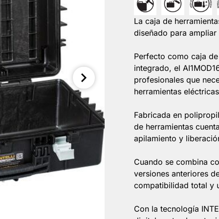
La caja de herramient
diseñado para ampliar
Perfecto como caja de
integrado, el AI1MOD16
profesionales que nece
herramientas eléctrica
Fabricada en polipropi
de herramientas cuent
apilamiento y liberació
Cuando se combina con 
versiones anteriores 
compatibilidad total y 
Con la tecnología INT