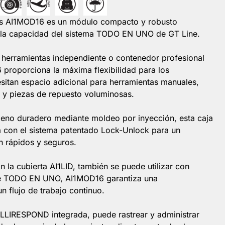
as AI1MOD16 es un módulo compacto y robusto
 la capacidad del sistema TODO EN UNO de GT Line.
 herramientas independiente o contenedor profesional
 proporciona la máxima flexibilidad para los
sitan espacio adicional para herramientas manuales,
s y piezas de repuesto voluminosas.
leno duradero mediante moldeo por inyección, esta caja
a con el sistema patentado Lock-Unlock para un
n rápidos y seguros.
la cubierta AI1LID, también se puede utilizar con
de TODO EN UNO, AI1MOD16 garantiza una
un flujo de trabajo continuo.
ELLIRESPOND integrada, puede rastrear y administrar