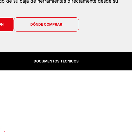
ido de su caja de herramientas directamente desde su
ÓN
DÓNDE COMPRAR
DOCUMENTOS TÉCNICOS