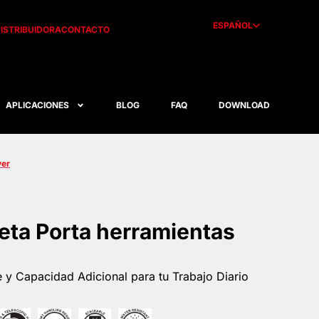
ESPAÑOL
ISTRIBUIDORA
CONTACTO
APLICACIONES
BLOG
FAQ
DOWNLOAD
ver
eta Porta herramientas
e y Capacidad Adicional para tu Trabajo Diario