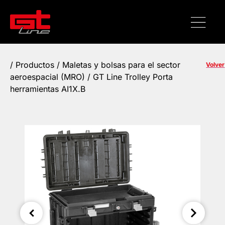
/
Productos
/
Maletas y bolsas para el sector
Volver
aeroespacial (MRO)
/ GT Line Trolley Porta
herramientas AI1X.B