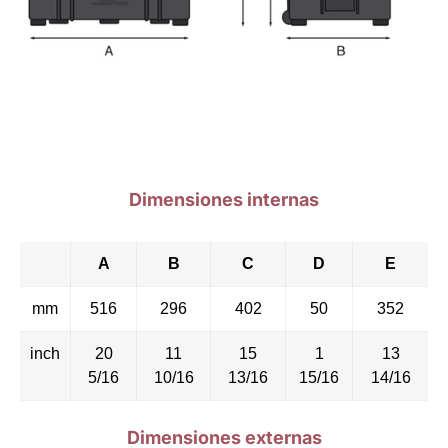
Dimensiones internas
A
B
C
D
E
mm
516
296
402
50
352
inch
20
11
15
1
13
5/16
10/16
13/16
15/16
14/16
Dimensiones externas