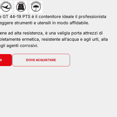
e GT 44-19 PTS è il contenitore ideale il professionista
ggere strumenti e utensili in modo affidabile.
ene ad alta resistenza, è una valigia porta attrezzi di
tamente ermetica, resistente all’acqua e agli urti, alla
gli agenti corrosivi.
NI
DOVE ACQUISTARE