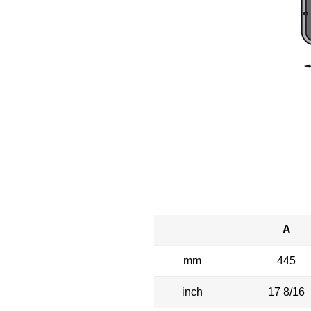
A
mm
445
inch
17 8/16