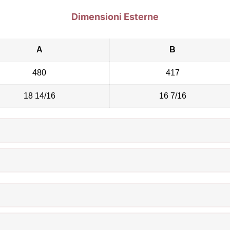
Dimensioni Esterne
A
B
480
417
18 14/16
16 7/16