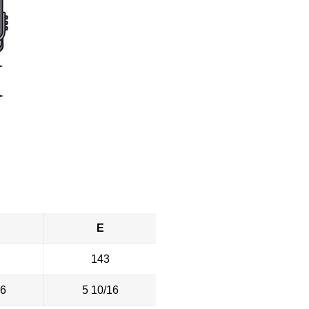
E
143
16
5 10/16