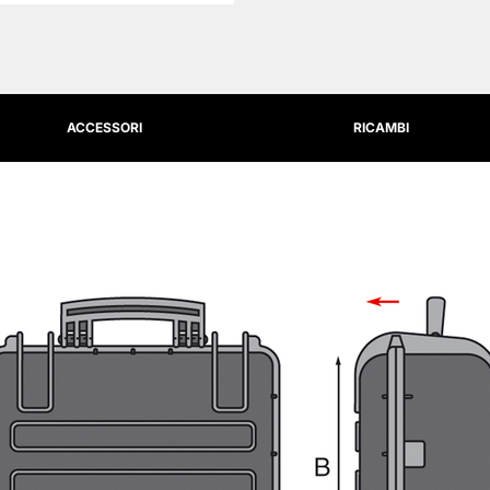
ACCESSORI
RICAMBI