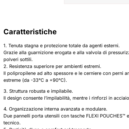
Caratteristiche
1. Tenuta stagna e protezione totale da agenti esterni.
Grazie alla guarnizione erogata e alla valvola di pressur
polveri sottili.
2. Resistenza superiore per ambienti estremi.
Il polipropilene ad alto spessore e le cerniere con perni a
estreme (da -33°C a +90°C).
3. Struttura robusta e impilabile.
Il design consente l’impilabilità, mentre i rinforzi in accia
4. Organizzazione interna avanzata e modulare.
Due pannelli porta utensili con tasche FLEXI POUCHES™ e u
tecnico.