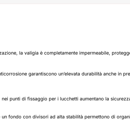
izzazione, la valigia è completamente impermeabile, proteg
nticorrosione garantiscono un’elevata durabilità anche in pr
io nei punti di fissaggio per i lucchetti aumentano la sicurez
n fondo con divisori ad alta stabilità permettono di organi