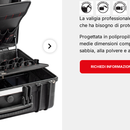
La valigia professional
che ha bisogno di prote
Progettata in polipropil
medie dimensioni comple
sabbia, alla polvere e a
RICHIEDI INFORMAZIO