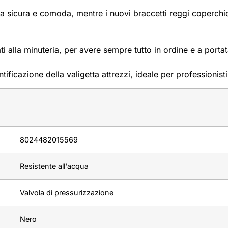
sicura e comoda, mentre i nuovi braccetti reggi coperchio pr
i alla minuteria, per avere sempre tutto in ordine e a porta
ficazione della valigetta attrezzi, ideale per professionisti 
8024482015569
Resistente all'acqua
Valvola di pressurizzazione
Nero