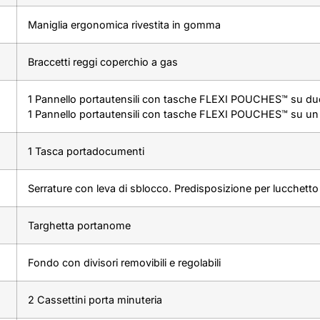
Maniglia ergonomica rivestita in gomma
Braccetti reggi coperchio a gas
1 Pannello portautensili con tasche FLEXI POUCHES™ su due
1 Pannello portautensili con tasche FLEXI POUCHES™ su un 
1 Tasca portadocumenti
Serrature con leva di sblocco. Predisposizione per lucchetto
Targhetta portanome
Fondo con divisori removibili e regolabili
2 Cassettini porta minuteria