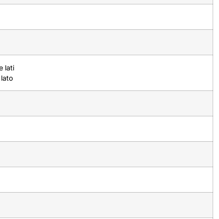
 lati
lato