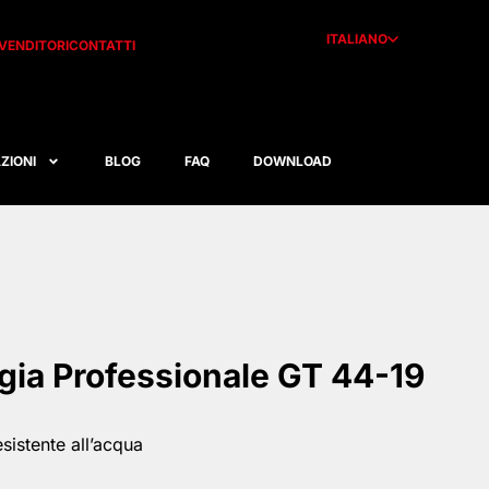
ITALIANO
IVENDITORI
CONTATTI
ZIONI
BLOG
FAQ
DOWNLOAD
igia Professionale GT 44-19
sistente all’acqua
S