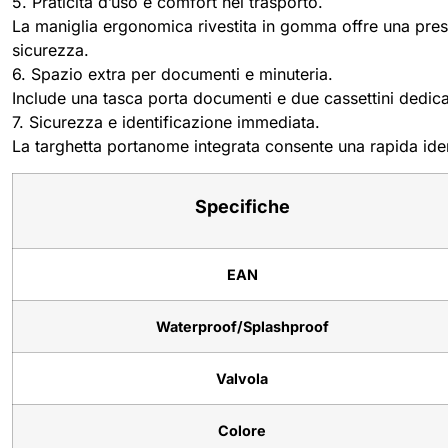
5. Praticità d’uso e comfort nel trasporto.
La maniglia ergonomica rivestita in gomma offre una presa 
sicurezza.
6. Spazio extra per documenti e minuteria.
Include una tasca porta documenti e due cassettini dedicat
7. Sicurezza e identificazione immediata.
La targhetta portanome integrata consente una rapida identi
Specifiche
EAN
Waterproof/Splashproof
Valvola
Colore