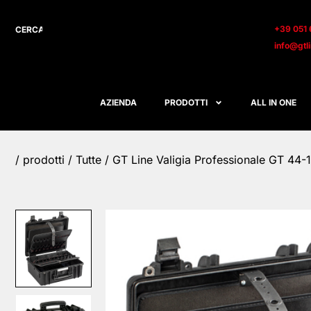
+39 051 
info@gtl
AZIENDA
PRODOTTI
ALL IN ONE
/
prodotti
/
Tutte
/ GT Line Valigia Professionale GT 44-