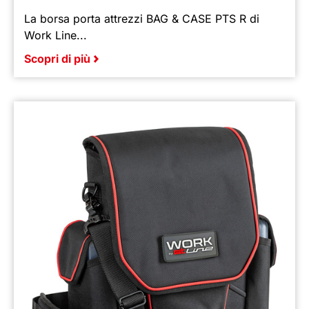
La borsa porta attrezzi BAG & CASE PTS R di
Work Line...
Scopri di più