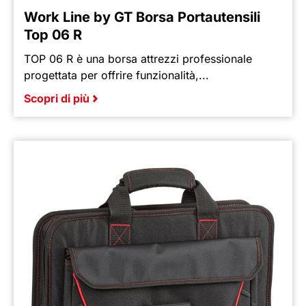
Work Line by GT Borsa Portautensili
Top 06 R
TOP 06 R è una borsa attrezzi professionale
progettata per offrire funzionalità,...
Scopri di più