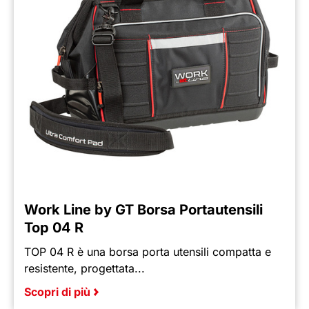
Work Line by GT Borsa Portautensili
Top 04 R
TOP 04 R è una borsa porta utensili compatta e
resistente, progettata...
Scopri di più