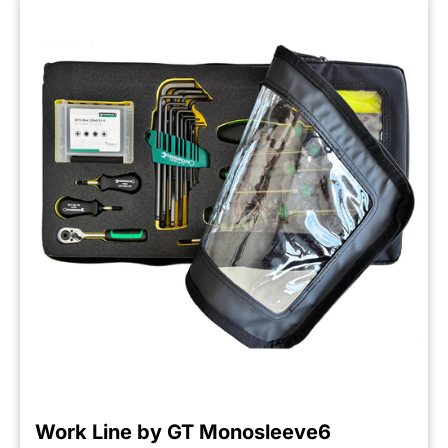
Work Line by GT Monosleeve6