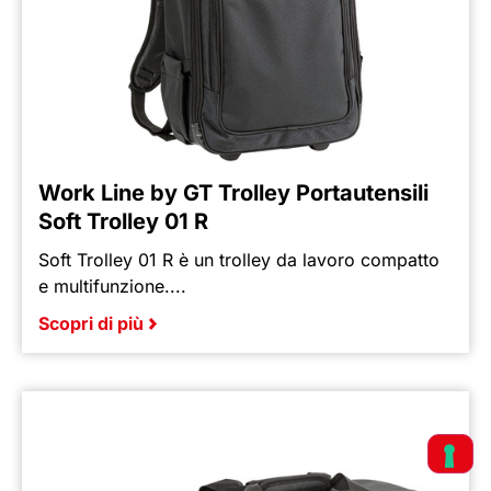
Work Line by GT Trolley Portautensili
Soft Trolley 01 R
Soft Trolley 01 R è un trolley da lavoro compatto
e multifunzione....
Scopri di più