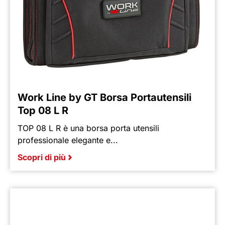
Work Line by GT Borsa Portautensili
Top 08 L R
TOP 08 L R è una borsa porta utensili
professionale elegante e...
Scopri di più