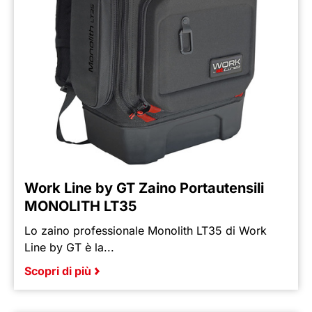
Work Line by GT Zaino Portautensili
MONOLITH LT35
Lo zaino professionale Monolith LT35 di Work
Line by GT è la...
Scopri di più