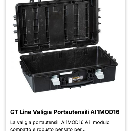
GT Line Valigia Portautensili AI1MOD16
La valigia portautensili AI1MOD16 è il modulo
compatto e robusto pensato per...