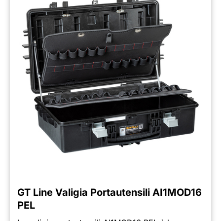
GT Line Valigia Portautensili AI1MOD16
PEL