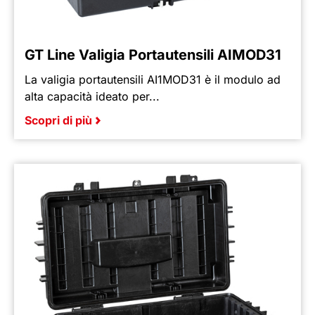
GT Line Valigia Portautensili AIMOD31
La valigia portautensili AI1MOD31 è il modulo ad
alta capacità ideato per...
Scopri di più