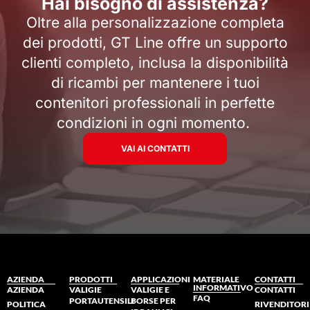
Hai bisogno di assistenza?
Oltre alla personalizzazione completa
dei prodotti, GT Line offre un supporto
clienti completo, inclusa la disponibilità
di ricambi per mantenere i tuoi
contenitori professionali in perfette
condizioni in ogni momento.
VAI AI CONTATTI
AZIENDA
PRODOTTI
APPLICAZIONI
MATERIALE
CONTATTI
INFORMATIVO
AZIENDA
VALIGIE
VALIGIE E
CONTATTI
FAQ
PORTAUTENSILI
BORSE PER
POLITICA
RIVENDITORI