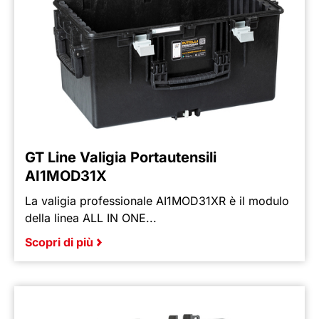
GT Line Valigia Portautensili
AI1MOD31X
La valigia professionale AI1MOD31XR è il modulo
della linea ALL IN ONE...
Scopri di più