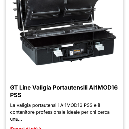
GT Line Valigia Portautensili AI1MOD16
PSS
La valigia portautensili AI1MOD16 PSS è il
contenitore professionale ideale per chi cerca
una...
Scopri di più