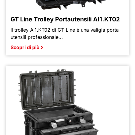
GT Line Trolley Portautensili AI1.KT02
Il trolley AI1.KT02 di GT Line è una valigia porta
utensili professionale...
Scopri di più