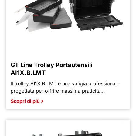
GT Line Trolley Portautensili
AI1X.B.LMT
ll trolley AI1X.B.LMT è una valigia professionale
progettata per offrire massima praticità...
Scopri di più