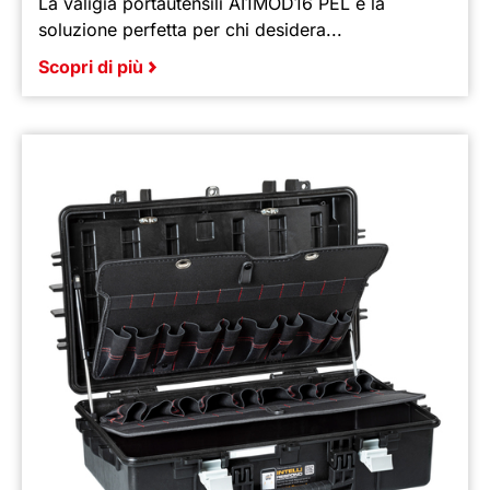
La valigia portautensili AI1MOD16 PEL è la
soluzione perfetta per chi desidera...
Scopri di più