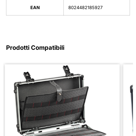
EAN
8024482185927
Prodotti Compatibili