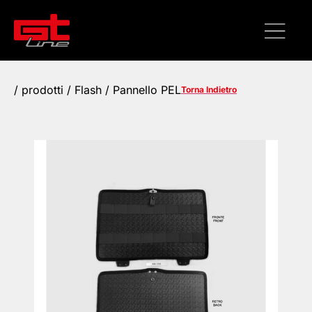
/
prodotti
/ Flash / Pannello PEL
Torna Indietro