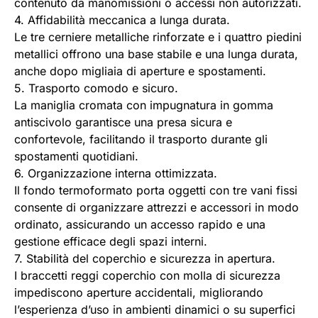
contenuto da manomissioni o accessi non autorizzati.
4. Affidabilità meccanica a lunga durata.
Le tre cerniere metalliche rinforzate e i quattro piedini
metallici offrono una base stabile e una lunga durata,
anche dopo migliaia di aperture e spostamenti.
5. Trasporto comodo e sicuro.
La maniglia cromata con impugnatura in gomma
antiscivolo garantisce una presa sicura e
confortevole, facilitando il trasporto durante gli
spostamenti quotidiani.
6. Organizzazione interna ottimizzata.
Il fondo termoformato porta oggetti con tre vani fissi
consente di organizzare attrezzi e accessori in modo
ordinato, assicurando un accesso rapido e una
gestione efficace degli spazi interni.
7. Stabilità del coperchio e sicurezza in apertura.
I braccetti reggi coperchio con molla di sicurezza
impediscono aperture accidentali, migliorando
l’esperienza d’uso in ambienti dinamici o su superfici