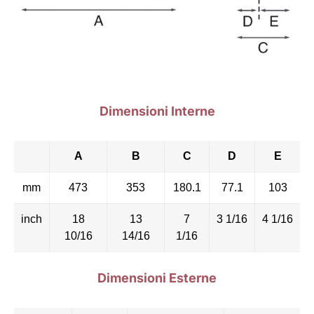
Dimensioni Interne
A
B
C
D
E
mm
473
353
180.1
77.1
103
inch
18
13
7
3 1/16
4 1/16
10/16
14/16
1/16
Dimensioni Esterne