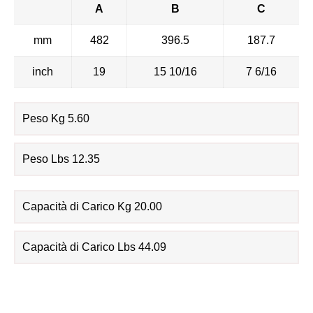
A
B
C
mm
482
396.5
187.7
inch
19
15 10/16
7 6/16
Peso Kg 5.60
Peso Lbs 12.35
Capacità di Carico Kg 20.00
Capacità di Carico Lbs 44.09