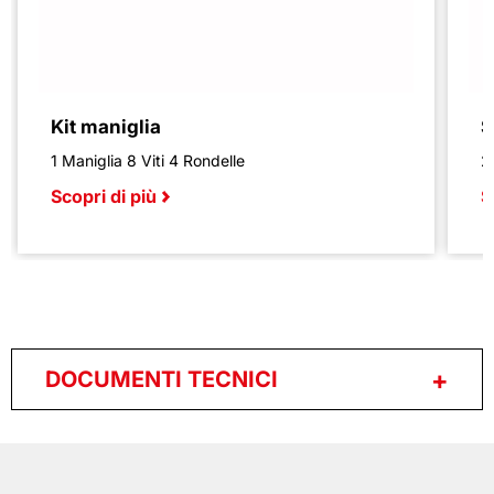
Kit maniglia
S
1 Maniglia 8 Viti 4 Rondelle
2
Scopri di più
S
DOCUMENTI TECNICI