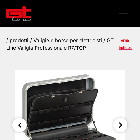
/
prodotti
/
Valigie e borse per elettricisti
/ GT
Torna
Line Valigia Professionale R7/TOP
Indietro