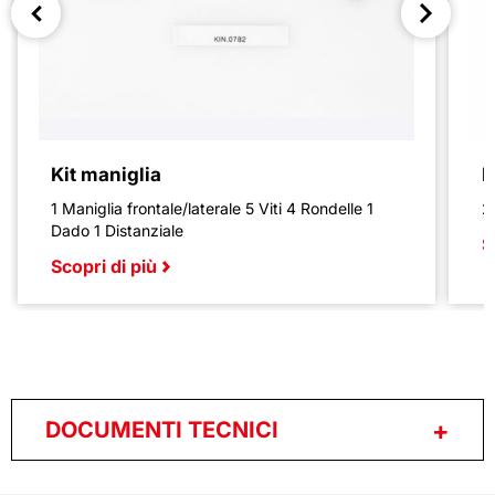
Kit maniglia
K
1 Maniglia frontale/laterale 5 Viti 4 Rondelle 1
2 
Dado 1 Distanziale
S
Scopri di più
DOCUMENTI TECNICI