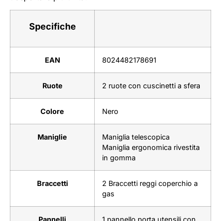
Specifiche
EAN
8024482178691
Ruote
2 ruote con cuscinetti a sfera
Colore
Nero
Maniglie
Maniglia telescopica
Maniglia ergonomica rivestita
in gomma
Braccetti
2 Braccetti reggi coperchio a
gas
Pannelli
1 pannello porta utensili con