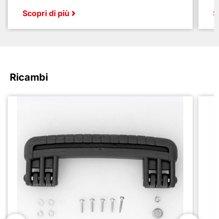
Scopri di più
S
Ricambi