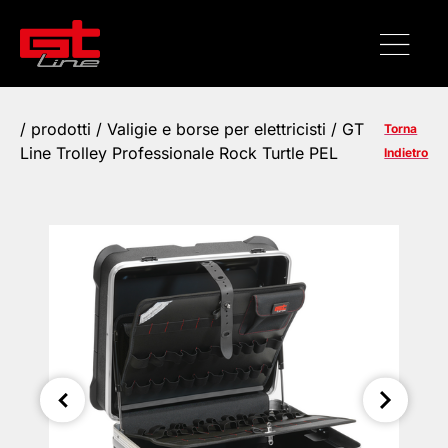
/
prodotti
/
Valigie e borse per elettricisti
/ GT
Torna
Line Trolley Professionale Rock Turtle PEL
Indietro