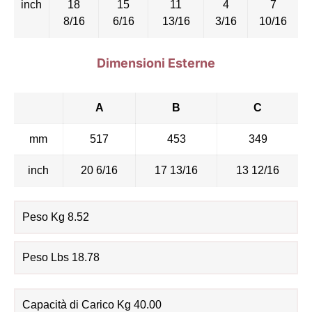
inch
18
15
11
4
7
8/16
6/16
13/16
3/16
10/16
Dimensioni Esterne
A
B
C
mm
517
453
349
inch
20 6/16
17 13/16
13 12/16
Peso Kg 8.52
Peso Lbs 18.78
Capacità di Carico Kg 40.00