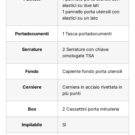
elastici su due lati
1 pannello porta utensili con
elastici su un lato
Portadocumenti
1 Tasca portadocumenti
Serrature
2 Serrature con chiave
omologate TSA
Fondo
Capiente fondo porta utensili
Cerniere
Cerniera in acciaio rivettata in
più punti
Box
2 Cassettini porta minuteria
Impilabile
Sì