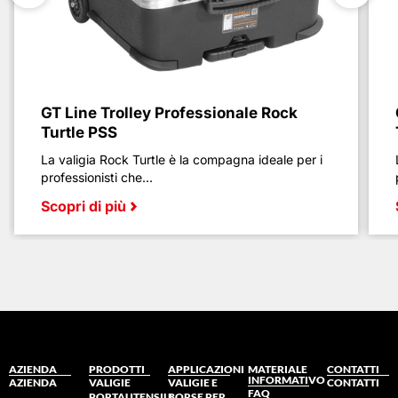
GT Line Trolley Professionale Rock
Turtle PSS
La valigia Rock Turtle è la compagna ideale per i
professionisti che...
Scopri di più
AZIENDA
PRODOTTI
APPLICAZIONI
MATERIALE
CONTATTI
INFORMATIVO
AZIENDA
VALIGIE
VALIGIE E
CONTATTI
FAQ
PORTAUTENSILI
BORSE PER