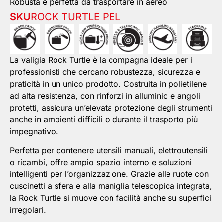
Robusta e perfetta da trasportare in aereo
SKU
ROCK TURTLE PEL
La valigia Rock Turtle è la compagna ideale per i
professionisti che cercano robustezza, sicurezza e
praticità in un unico prodotto. Costruita in polietilene
ad alta resistenza, con rinforzi in alluminio e angoli
protetti, assicura un’elevata protezione degli strumenti
anche in ambienti difficili o durante il trasporto più
impegnativo.
Perfetta per contenere utensili manuali, elettroutensili
o ricambi, offre ampio spazio interno e soluzioni
intelligenti per l’organizzazione. Grazie alle ruote con
cuscinetti a sfera e alla maniglia telescopica integrata,
la Rock Turtle si muove con facilità anche su superfici
irregolari.