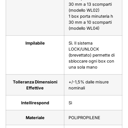
30 mm a 13 scomparti
(modello WL02)
1 box porta minuteria h
30 mm a 10 scomparti
(modello WL04)
Impilabile
Sì. Il sistema
LOCK/UNLOCK
(brevettato) permette di
sbloccare ogni box con
una sola mano
Tolleranza Dimensioni
+/-1,5% dalle misure
Effettive
nominali
Intellirespond
Sì
Materiale
POLIPROPILENE