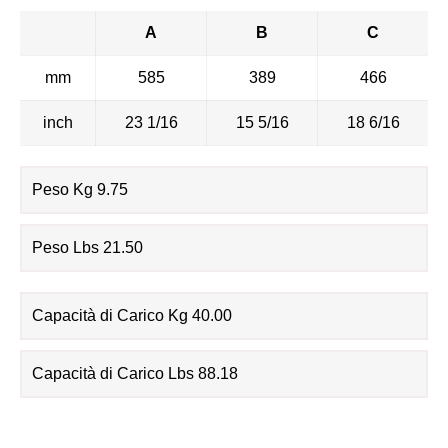
A
B
C
mm
585
389
466
inch
23 1/16
15 5/16
18 6/16
Peso Kg 9.75
Peso Lbs 21.50
Capacità di Carico Kg 40.00
Capacità di Carico Lbs 88.18