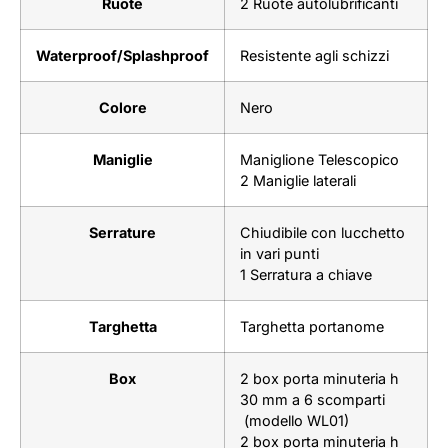
Ruote
2 Ruote autolubrificanti
Waterproof/Splashproof
Resistente agli schizzi
Colore
Nero
Maniglie
Maniglione Telescopico
2 Maniglie laterali
Serrature
Chiudibile con lucchetto
in vari punti
1 Serratura a chiave
Targhetta
Targhetta portanome
Box
2 box porta minuteria h
30 mm a 6 scomparti
(modello WL01)
2 box porta minuteria h