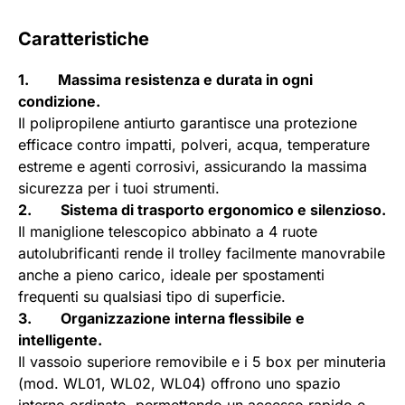
Caratteristiche
1. Massima resistenza e durata in ogni
condizione.
Il polipropilene antiurto garantisce una protezione
efficace contro impatti, polveri, acqua, temperature
estreme e agenti corrosivi, assicurando la massima
sicurezza per i tuoi strumenti.
2. Sistema di trasporto ergonomico e silenzioso.
Il maniglione telescopico abbinato a 4 ruote
autolubrificanti rende il trolley facilmente manovrabile
anche a pieno carico, ideale per spostamenti
frequenti su qualsiasi tipo di superficie.
3. Organizzazione interna flessibile e
intelligente.
Il vassoio superiore removibile e i 5 box per minuteria
(mod. WL01, WL02, WL04) offrono uno spazio