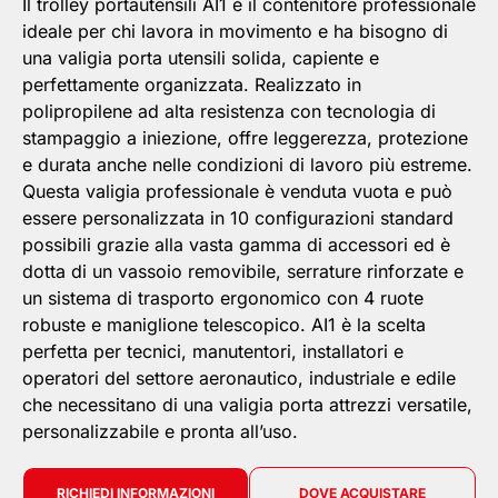
Il trolley portautensili AI1 è il contenitore professionale
ideale per chi lavora in movimento e ha bisogno di
una valigia porta utensili solida, capiente e
perfettamente organizzata. Realizzato in
polipropilene ad alta resistenza con tecnologia di
stampaggio a iniezione, offre leggerezza, protezione
e durata anche nelle condizioni di lavoro più estreme.
Questa valigia professionale è venduta vuota e può
essere personalizzata in 10 configurazioni standard
possibili grazie alla vasta gamma di accessori ed è
dotta di un vassoio removibile, serrature rinforzate e
un sistema di trasporto ergonomico con 4 ruote
robuste e maniglione telescopico. AI1 è la scelta
perfetta per tecnici, manutentori, installatori e
operatori del settore aeronautico, industriale e edile
che necessitano di una valigia porta attrezzi versatile,
personalizzabile e pronta all’uso.
RICHIEDI INFORMAZIONI
DOVE ACQUISTARE