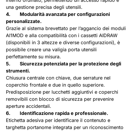
interno ordinato, permettendo un accesso rapido e
una gestione precisa degli utensili.
4. Modularità avanzata per configurazioni
personalizzate.
Grazie al sistema brevettato per l’aggancio dei moduli
AI1MOD e alla compatibilità con i cassetti AIDRAW
(disponibili in 3 altezze e diverse configurazioni), è
possibile creare una valigia porta utensili
perfettamente su misura.
5. Sicurezza potenziata per la protezione degli
strumenti.
Chiusura centrale con chiave, due serrature nel
coperchio frontale e due in quello superiore.
Predisposizione per lucchetti aggiuntivi e coperchi
removibili con blocco di sicurezza per prevenire
aperture accidentali.
6. Identificazione rapida e professionale.
Etichetta adesiva per identificare il contenuto e
targhetta portanome integrata per un riconoscimento