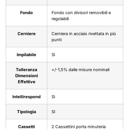
Fondo
Fondo con divisori removibili e
regolabili
Cerniere
Cerniera in acciaio rivettata in più
punti
Impilabile
Sì
Tolleranza
+/-1,5% dalle misure nominali
Dimensioni
Effettive
Intellirespond
Sì
Tipologia
SI
Cassetti
2 Cassettini porta minuteria