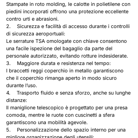
Stampate in roto molding, le calotte in polietilene con
piedini incorporati offrono una protezione eccellente
contro urti e abrasioni.
2. Sicurezza e facilità di accesso durante i controlli
di sicurezza aeroportuali:
Le serrature TSA omologate con chiave consentono
una facile ispezione del bagaglio da parte del
personale autorizzato, evitando rotture indesiderate.
3. Maggiore durata e resistenza nel tempo:
I braccetti reggi coperchio in metallo garantiscono
che il coperchio rimanga aperto in modo sicuro
durante l’uso.
4. Trasporto fluido e senza sforzo, anche su lunghe
distanze:
Il maniglione telescopico è progettato per una presa
comoda, mentre le ruote con cuscinetti a sfera
garantiscono una mobilità agevole.
5. Personalizzazione dello spazio interno per una
migliore organizzazione degli utensili: