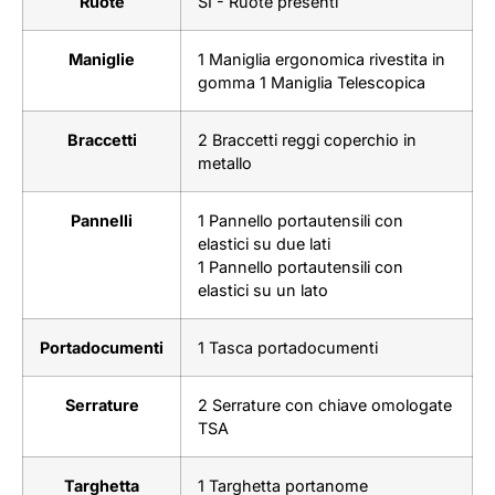
Ruote
SI - Ruote presenti
Maniglie
1 Maniglia ergonomica rivestita in
gomma
1 Maniglia Telescopica
Braccetti
2 Braccetti reggi coperchio in
metallo
Pannelli
1 Pannello portautensili con
elastici su due lati
1 Pannello portautensili con
elastici su un lato
Portadocumenti
1 Tasca portadocumenti
Serrature
2 Serrature con chiave omologate
TSA
Targhetta
1 Targhetta portanome