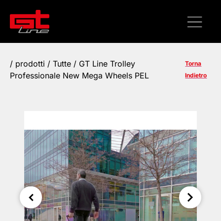
/
prodotti
/
Tutte
/ GT Line Trolley
Torna
Professionale New Mega Wheels PEL
Indietro